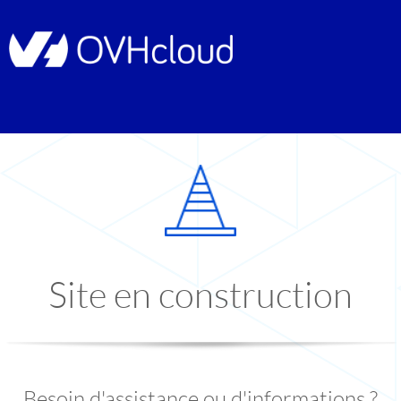
Site en construction
Besoin d'assistance ou d'informations ?